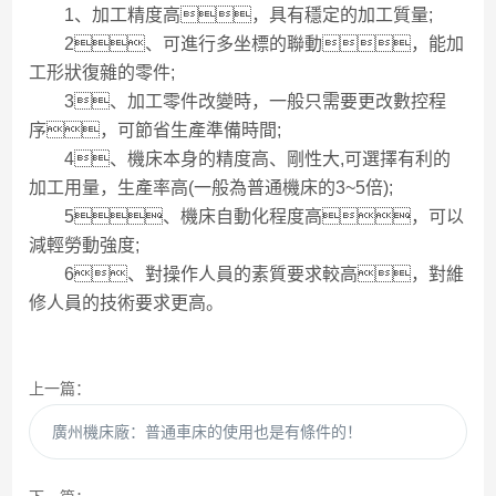
1、加工精度高，具有穩定的加工質量;
2、可進行多坐標的聯動，能加
工形狀復雜的零件;
3、加工零件改變時，一般只需要更改數控程
序，可節省生產準備時間;
4、機床本身的精度高、剛性大,可選擇有利的
加工用量，生產率高(一般為普通機床的3~5倍);
5、機床自動化程度高，可以
減輕勞動強度;
6、對操作人員的素質要求較高，對維
修人員的技術要求更高。
上一篇：
廣州機床廠：普通車床的使用也是有條件的！