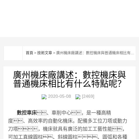
首頁
>
技術文章
> 廣州機床廠講述：數控機床與普通機床相比有什么特點呢？
廣州機床廠講述：數控機床與
普通機床相比有什么特點呢？
2020-05-08
[2469]
數控車床
、車削中心，是一種高精
度、高效率的自動化機床。配備多工位刀塔或動力
刀塔，機床就具有廣泛的加工工藝性能，
可加工直線圓柱、斜線圓柱、圓弧和各種